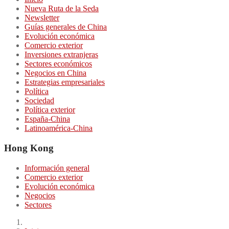
Nueva Ruta de la Seda
Newsletter
Guías generales de China
Evolución económica
Comercio exterior
Inversiones extranjeras
Sectores económicos
Negocios en China
Estrategias empresariales
Política
Sociedad
Política exterior
España-China
Latinoamérica-China
Hong Kong
Información general
Comercio exterior
Evolución económica
Negocios
Sectores