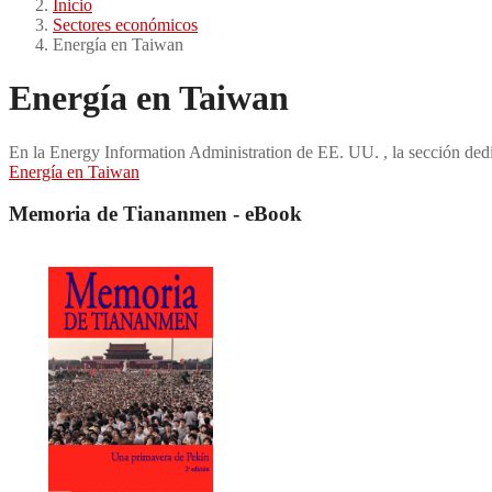
Inicio
Sectores económicos
Energía en Taiwan
Energía en Taiwan
En la Energy Information Administration de EE. UU. , la sección dedi
Energía en Taiwan
Memoria de Tiananmen - eBook