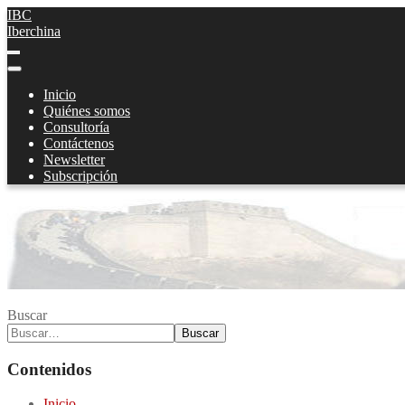
IBC
Iberchina
Inicio
Quiénes somos
Consultoría
Contáctenos
Newsletter
Subscripción
Buscar
Buscar
Contenidos
Inicio