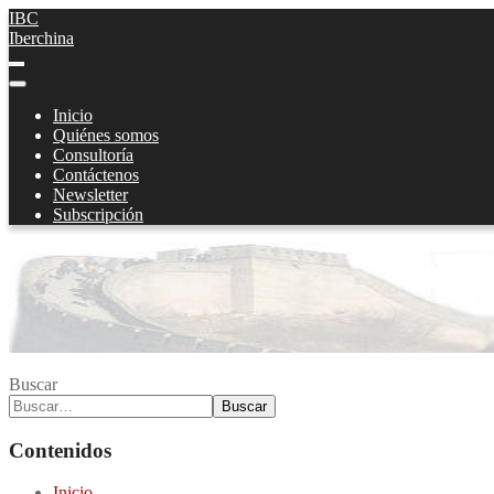
IBC
Iberchina
Inicio
Quiénes somos
Consultoría
Contáctenos
Newsletter
Subscripción
Buscar
Buscar
Contenidos
Inicio