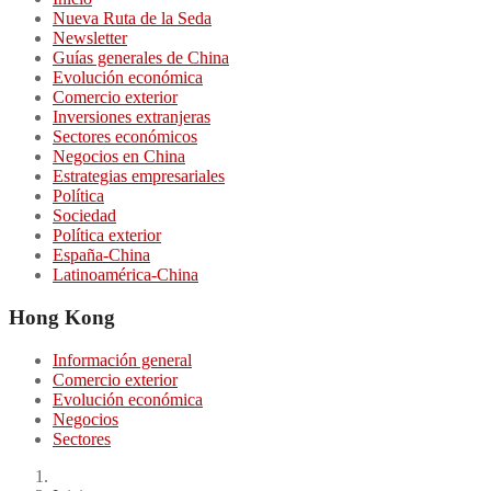
Nueva Ruta de la Seda
Newsletter
Guías generales de China
Evolución económica
Comercio exterior
Inversiones extranjeras
Sectores económicos
Negocios en China
Estrategias empresariales
Política
Sociedad
Política exterior
España-China
Latinoamérica-China
Hong Kong
Información general
Comercio exterior
Evolución económica
Negocios
Sectores