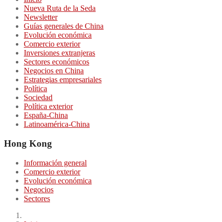
Nueva Ruta de la Seda
Newsletter
Guías generales de China
Evolución económica
Comercio exterior
Inversiones extranjeras
Sectores económicos
Negocios en China
Estrategias empresariales
Política
Sociedad
Política exterior
España-China
Latinoamérica-China
Hong Kong
Información general
Comercio exterior
Evolución económica
Negocios
Sectores