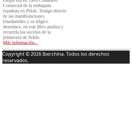
Fanjul era en 1989 Consejero
Comercial de la embajada
española en Pekín. Testigo directo
de las manifestaciones
estudiantiles y su trágico
desenlace, en este libro analiza y
recuerda los sucesos de la
primavera de Pekín.
Más información...
Copyright © 2026 Iberchina. Todos los derechos
reservados.