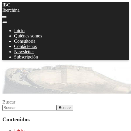
IBC
Iberchina
Inicio
Quiénes somos
Consultoría
Contáctenos
Newsletter
Subscripción
Buscar
Buscar
Contenidos
Inicio